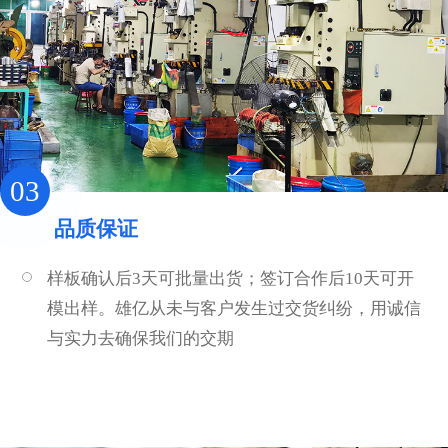
03
品质保证
样板确认后3天可批量出货；签订合作后10天可开
模出样。雄亿从未与客户发生过交货纠纷，用诚信
与实力去确保我们的交期