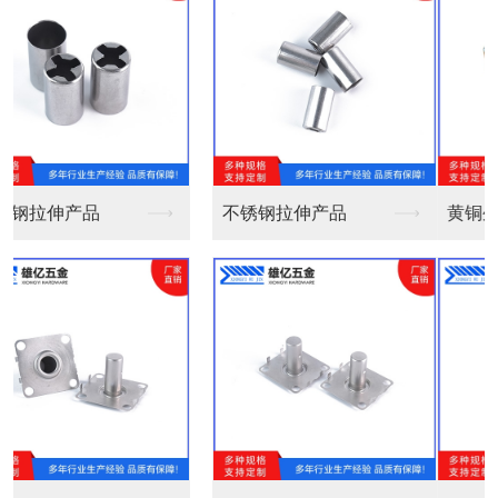
黄铜外壳镀镍不收口Φ...
黄铜外壳镀镍Φ6*2...