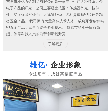
东莞市雄亿五金制品有限公司是一家专业生产各种精密五金
电子产品的厂家，公司主要经营范围：传感器外壳、拉伸
件、温度保险丝外壳、天线管外壳、各种异型精密拉伸等精
密五金产品。 我司拥有大量高科技术人才，成功开发各种精
密五金产品，出售并结合专业技术。 随着市场竞争日益激
烈，依靠科技人员的刻苦创新提升竞...
了解更多
企业形象