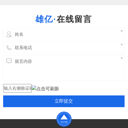
强度要求。吊耳设计依据国家相关规范进行初
步设计， 根据初步确定的位置及方位做吊装
稳定性、强度、局部应力、局部补强、加固、
在线留言
吊耳本身强度等相关的力
立即提交