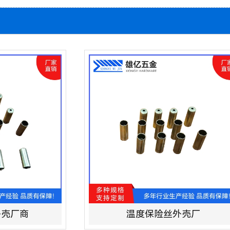
外壳厂商
温度保险丝外壳厂