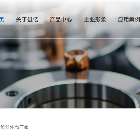
页
关于雄亿
产品中心
企业形象
应用案
保险丝外壳厂家