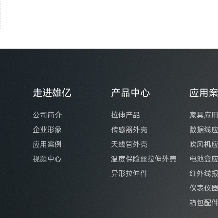
走进雄亿
产品中心
应用
公司简介
拉伸产品
家具应
企业形象
传感器外壳
数据线
应用案例
天线管外壳
吹风机
视频中心
温度保险丝拉伸外壳
电池盒
异形拉伸件
红外线
仪表仪
箱包配