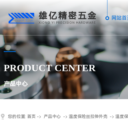
雄亿精密五金
网站首
XIONG YI PRECISION HARDWARE
PRODUCT CENTER
产品中心
您的位置:
首页
->
产品中心
->
温度保险丝拉伸外壳
->
温度