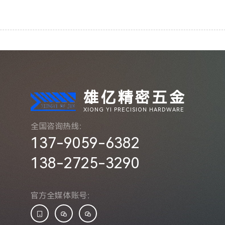
雄亿精密五金
XIONG YI PRECISION HARDWARE
全国咨询热线：
137-9059-6382
138-2725-3290
官方全媒体账号：


