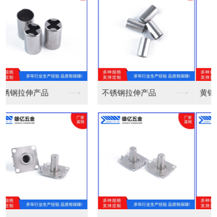
黄铜外壳镀镍不收口Φ...
黄铜外壳镀镍Φ6*2...