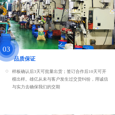
03
品质保证
样板确认后3天可批量出货；签订合作后10天可开
模出样。雄亿从未与客户发生过交货纠纷，用诚信
与实力去确保我们的交期