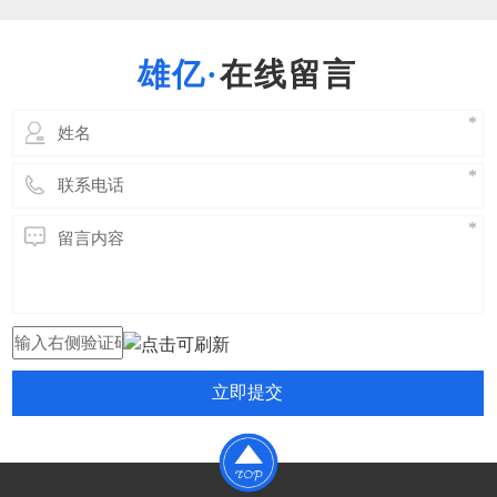
强度要求。吊耳设计依据国家相关规范进行初
步设计， 根据初步确定的位置及方位做吊装
稳定性、强度、局部应力、局部补强、加固、
在线留言
吊耳本身强度等相关的力
立即提交