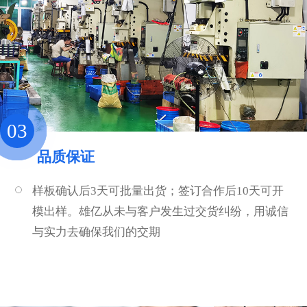
03
品质保证
样板确认后3天可批量出货；签订合作后10天可开
模出样。雄亿从未与客户发生过交货纠纷，用诚信
与实力去确保我们的交期