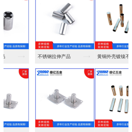
黄铜外壳镀镍不收口Φ...
黄铜外壳镀镍Φ6*2...