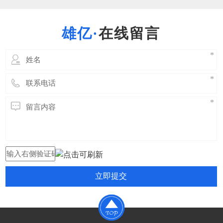
强度要求。吊耳设计依据国家相关规范进行初
步设计， 根据初步确定的位置及方位做吊装
稳定性、强度、局部应力、局部补强、加固、
在线留言
吊耳本身强度等相关的力
立即提交